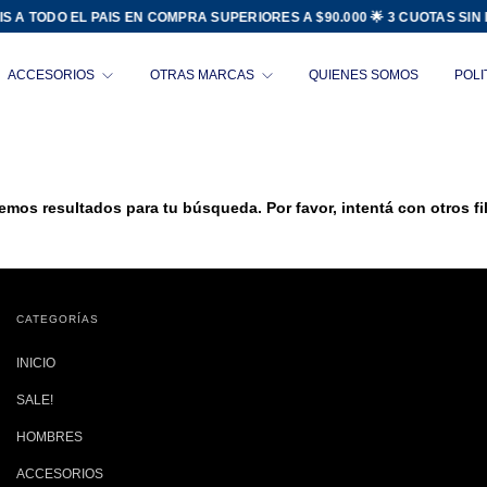
 A TODO EL PAIS EN COMPRA SUPERIORES A $90.000 🌟 3 CUOTAS SIN I
ACCESORIOS
OTRAS MARCAS
QUIENES SOMOS
POLI
emos resultados para tu búsqueda. Por favor, intentá con otros fil
CATEGORÍAS
INICIO
SALE!
HOMBRES
ACCESORIOS