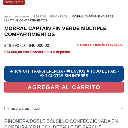
ENVÍO GRATIS
Inicio
.
Accesorios
.
BOLSOS
.
RIÑONERAS
.
MORRAL CAPTAIN FIN VERDE
MULTIPLE COMPARTIMIENTOS
MORRAL CAPTAIN FIN VERDE MULTIPLE
COMPARTIMIENTOS
$46.990,00
$40.000,00
6
cuotas sin interés de
$6.666,67
$34.000,00
con
Transferencia o depósito
MEDIOS DE PAGO
RIÑONERA DOBLE BOLSILLO CONFECCIONADA EN
CORDURA Y P.U CON DETALLE DE PARCHE