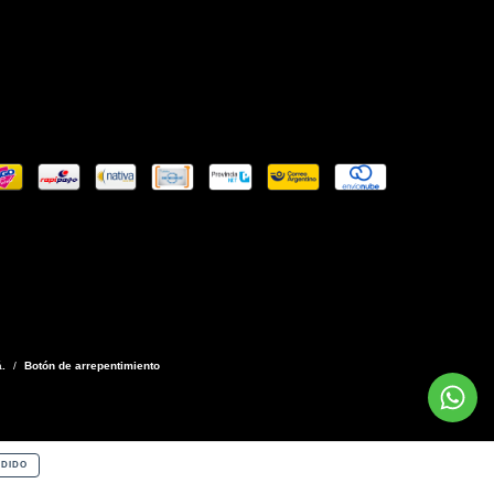
.
/
Botón de arrepentimiento
DIDO