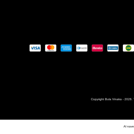
Copyright Bula Vinaka - 2026. 
Al nave