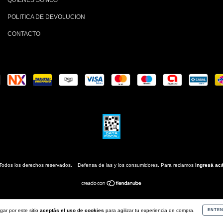
QUIENES SOMOS
POLITICA DE DEVOLUCION
CONTACTO
Todos los derechos reservados.
Defensa de las y los consumidores. Para reclamos
ingresá acá
gar por este sitio
aceptás el uso de cookies
para agilizar tu experiencia de compra.
ENTEN