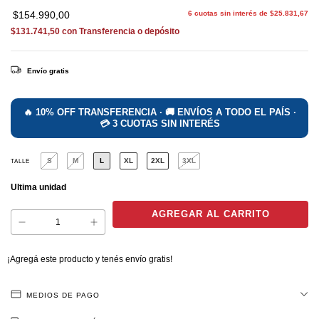
$154.990,00
6
cuotas sin interés de
$25.831,67
$131.741,50
con
Transferencia o depósito
Envío gratis
S
M
L
XL
2XL
3XL
TALLE
Ultima unidad
¡Agregá este producto y
tenés envío gratis!
MEDIOS DE PAGO