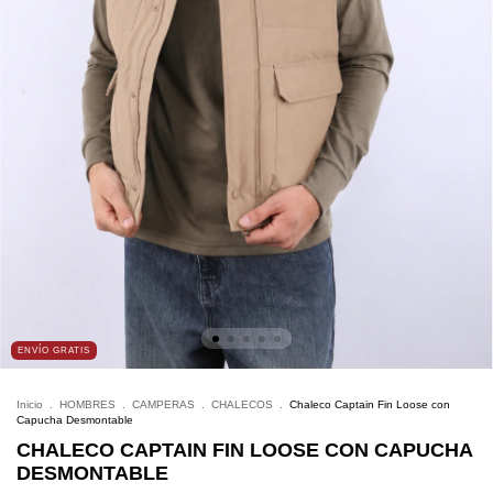
ENVÍO GRATIS
Inicio
.
HOMBRES
.
CAMPERAS
.
CHALECOS
.
Chaleco Captain Fin Loose con
Capucha Desmontable
CHALECO CAPTAIN FIN LOOSE CON CAPUCHA
DESMONTABLE