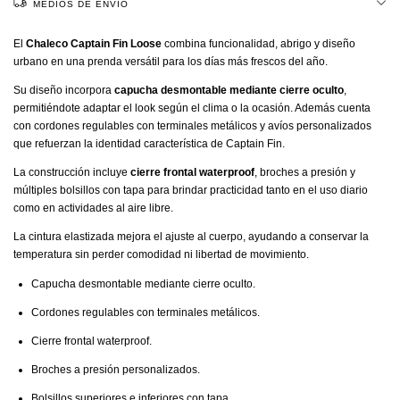
MEDIOS DE ENVÍO
El
Chaleco Captain Fin Loose
combina funcionalidad, abrigo y diseño
urbano en una prenda versátil para los días más frescos del año.
Su diseño incorpora
capucha desmontable mediante cierre oculto
,
permitiéndote adaptar el look según el clima o la ocasión. Además cuenta
con cordones regulables con terminales metálicos y avíos personalizados
que refuerzan la identidad característica de Captain Fin.
La construcción incluye
cierre frontal waterproof
, broches a presión y
múltiples bolsillos con tapa para brindar practicidad tanto en el uso diario
como en actividades al aire libre.
La cintura elastizada mejora el ajuste al cuerpo, ayudando a conservar la
temperatura sin perder comodidad ni libertad de movimiento.
Capucha desmontable mediante cierre oculto.
Cordones regulables con terminales metálicos.
Cierre frontal waterproof.
Broches a presión personalizados.
Bolsillos superiores e inferiores con tapa.