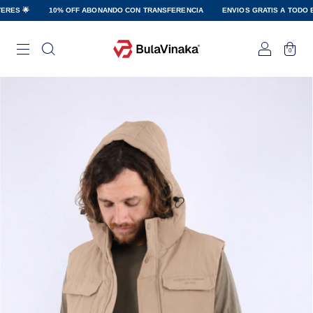
S 🌟
10% OFF ABONANDO CON TRANSFERENCIA
ENVIOS GRATIS A TODO EL PA
0