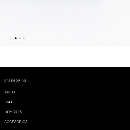
CATEGORÍAS
INICIO
SALE!
HOMBRES
ACCESORIOS