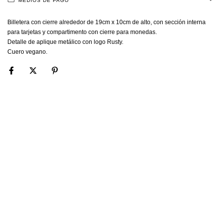
MEDIOS DE PAGO
Billetera con cierre alrededor de 19cm x 10cm de alto, con sección interna
para tarjetas y compartimento con cierre para monedas.
Detalle de aplique metálico con logo Rusty.
Cuero vegano.