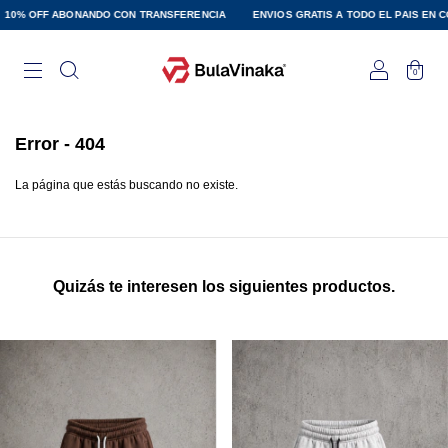
ABONANDO CON TRANSFERENCIA
ENVIOS GRATIS A TODO EL PAIS EN COMPRA SUPE
0
Error - 404
La página que estás buscando no existe.
Quizás te interesen los siguientes productos.